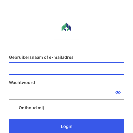
Login
Gebruikersnaam of e-mailadres
Wachtwoord
Onthoud mij