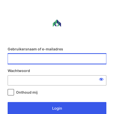
Login
Gebruikersnaam of e-mailadres
Wachtwoord
Onthoud mij