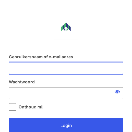
Login
Gebruikersnaam of e-mailadres
Wachtwoord
Onthoud mij