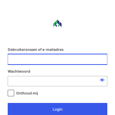
Login
Gebruikersnaam of e-mailadres
Wachtwoord
Onthoud mij