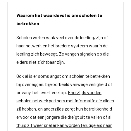
Waarom het waardevol is om scholen te
betrekken
Scholen weten vaak veel over de leerling, zijn of
haar netwerk en het bredere systeem waarin de
leerling zich beweegt. Ze vangen signalen op die
elders niet zichtbaar zijn.
Ook al is er soms angst om scholen te betrekken
bij overleggen, bijvoorbeeld vanwege veiligheid of
privacy, het levert veel op.
Enerzijds voeden
scholen netwerkpartners met informatie die alleen
zij hebben, en anderzijds zorgt hun betrokkenheid
ervoor dat een jongere die dreigt uit te vallen of al
thuis zit weer sneller kan worden teruggeleid naar