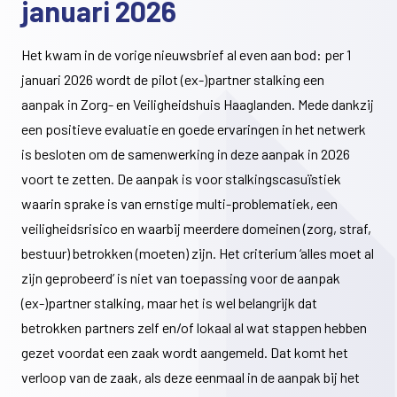
januari 2026
Het kwam in de vorige nieuwsbrief al even aan bod: per 1
januari 2026 wordt de pilot (ex-)partner stalking een
aanpak in Zorg- en Veiligheidshuis Haaglanden. Mede dankzij
een positieve evaluatie en goede ervaringen in het netwerk
is besloten om de samenwerking in deze aanpak in 2026
voort te zetten. De aanpak is voor stalkingscasuïstiek
waarin sprake is van ernstige multi-problematiek, een
veiligheidsrisico en waarbij meerdere domeinen (zorg, straf,
bestuur) betrokken (moeten) zijn. Het criterium ‘alles moet al
zijn geprobeerd’ is niet van toepassing voor de aanpak
(ex-)partner stalking, maar het is wel belangrijk dat
betrokken partners zelf en/of lokaal al wat stappen hebben
gezet voordat een zaak wordt aangemeld. Dat komt het
verloop van de zaak, als deze eenmaal in de aanpak bij het