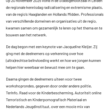
Op 20 november 2025 vond in de Stadsgehoorzaal in Leiden
de regionale kennisdag radicalisering en extremisme plaats,
van de regio’s Haaglanden en Hollands Midden. Professionals
van verschillende domeinen en organisaties uit de regio,
kwamen samen om gezamenlijk te leren op het thema en te
bouwen aan het netwerk.
De dag begon met een keynote van Jacqueline Kleijer. Zij
ging met de deelnemers op verkenning over hoe
(ultra)rechtse beïnvloeding werkt en hoe we jongen kunnen
helpen hier weerbaar en bewust mee om te gaan.
Daarna gingen de deelnemers uiteen voor twee
workshoprondes, gegeven door onder andere politie,
TerInfo, Raad voor de Kinderbescherming, Autoriteit online
Terroristisch en Kinderpornografisch Materiaal en
Nederlands Jeugdinstituut, over een mooie mix van