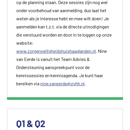
op de planning staan. Deze sessies zijn nog wel
onder voorbehoud van aanmelding, dus laat het
weten als je interesse hebt en mee wilt doen! Je
aanmelden kan t.z.t. via de directe uitnodigingen
die verstuurd worden en door in te loggen op onze
website:
www.zorgenveiligheidshuishaaglanden.nl
. Nine
van Eerde is vanuit het Team Advies &
Ondersteuning aanspreekpunt voor de
kennissessies en kennisagenda. Je kunt haar
bereiken via
nine.vaneerde@zvhh.nl
.
Q1 & Q2