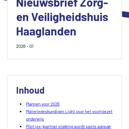
Nieuwsbrief Zorg-
en Veiligheidshuis
Haaglanden
2026 – 01
Inhoud
Plannen voor 2026
Materiedeskundigen Light voor het voortgezet
onderwijs
Pilot (ex-)partner stalking wordt vaste aanpak