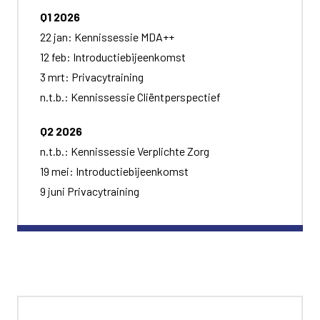
Q1 2026
22 jan: Kennissessie MDA++
12 feb: Introductiebijeenkomst
3 mrt: Privacytraining
n.t.b.: Kennissessie Cliëntperspectief
Q2 2026
n.t.b.: Kennissessie Verplichte Zorg
19 mei: Introductiebijeenkomst
9 juni Privacytraining