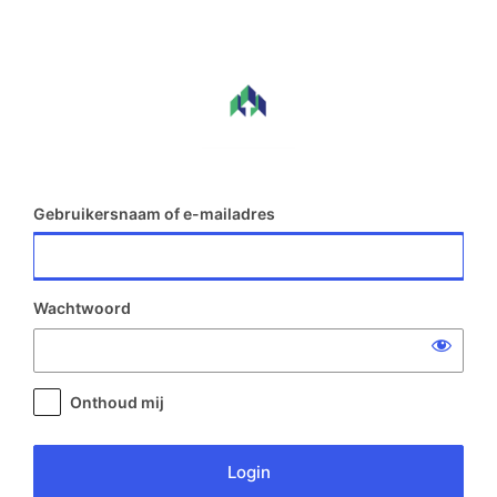
Login
Gebruikersnaam of e-mailadres
Wachtwoord
Onthoud mij